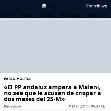
Contribuye
HOME
POLÍTICA
MUNDO
PERIODISMO
ECONOMÍA
PABLO MOLINA
«El PP andaluz ampara a Maleni,
no sea que le acusen de crispar a
dos meses del 25-M»
OS
Redacción
19 Mar 2014 - 06:34 CET