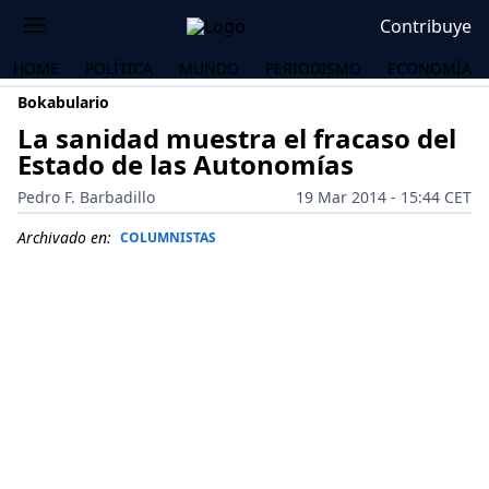
Contribuye
HOME
POLÍTICA
MUNDO
PERIODISMO
ECONOMÍA
Bokabulario
La sanidad muestra el fracaso del
Estado de las Autonomías
Pedro F. Barbadillo
19 Mar 2014 - 15:44 CET
Archivado en:
COLUMNISTAS
OS