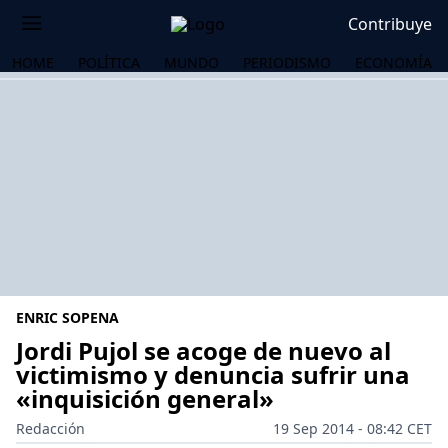
Contribuye
HOME
POLÍTICA
MUNDO
PERIODISMO
ECONOMÍA
ENRIC SOPENA
Jordi Pujol se acoge de nuevo al
victimismo y denuncia sufrir una
«inquisición general»
OS
Redacción
19 Sep 2014 - 08:42 CET