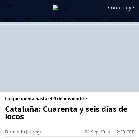
Contribuye
HOME
POLÍTICA
MUNDO
PERIODISMO
ECONOMÍA
Lo que queda hasta el 9 de noviembre
Cataluña: Cuarenta y seis días de
locos
OS
Fernando Jauregui
24 Sep 2014 - 12:20 CET