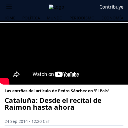
Contribuye
HOME
POLÍTICA
MUNDO
PERIODISMO
ECONOMÍA
Las entrñas del artículo de Pedro Sánchez en 'El País'
Cataluña: Desde el recital de
Raimon hasta ahora
OS
24 Sep 2014 - 12:20 CET