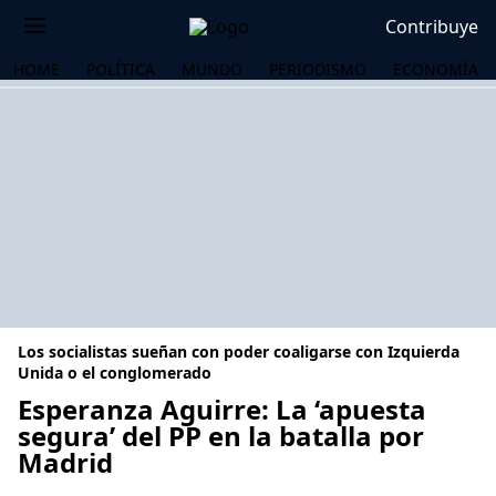
Contribuye
HOME
POLÍTICA
MUNDO
PERIODISMO
ECONOMÍA
Los socialistas sueñan con poder coaligarse con Izquierda
Unida o el conglomerado
Esperanza Aguirre: La ‘apuesta
segura’ del PP en la batalla por
OS
Madrid