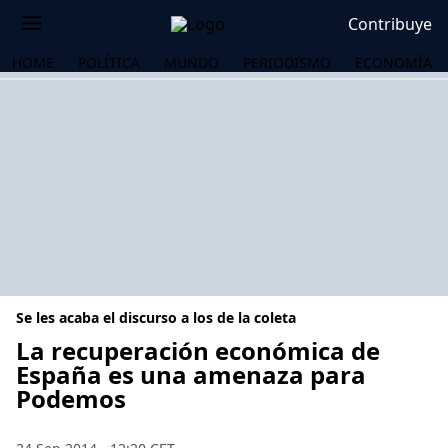
Contribuye
HOME
POLÍTICA
MUNDO
PERIODISMO
ECONOMÍA
Se les acaba el discurso a los de la coleta
La recuperación económica de
España es una amenaza para
Podemos
OS