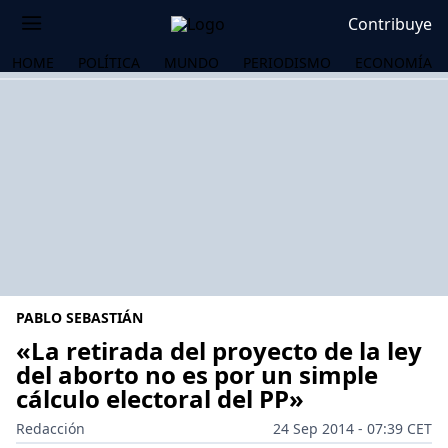
Contribuye
HOME
POLÍTICA
MUNDO
PERIODISMO
ECONOMÍA
PABLO SEBASTIÁN
«La retirada del proyecto de la ley
del aborto no es por un simple
cálculo electoral del PP»
OS
Redacción
24 Sep 2014 - 07:39 CET