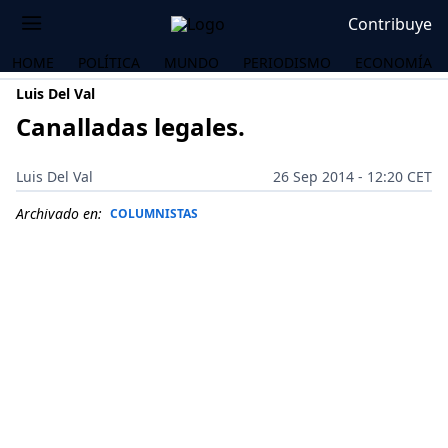
Contribuye
HOME
POLÍTICA
MUNDO
PERIODISMO
ECONOMÍA
Luis Del Val
Canalladas legales.
Luis Del Val
26 Sep 2014 - 12:20 CET
Archivado en:
COLUMNISTAS
OS