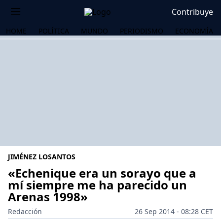
Contribuye
HOME
POLÍTICA
MUNDO
PERIODISMO
ECONOMÍA
JIMÉNEZ LOSANTOS
«Echenique era un sorayo que a
mí siempre me ha parecido un
Arenas 1998»
OS
Redacción
26 Sep 2014 - 08:28 CET