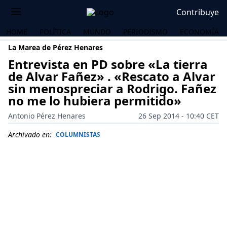
Contribuye
HOME
POLÍTICA
MUNDO
PERIODISMO
ECONOMÍA
La Marea de Pérez Henares
Entrevista en PD sobre «La tierra
de Alvar Fañez» . «Rescato a Alvar
sin menospreciar a Rodrigo. Fañez
no me lo hubiera permitido»
Antonio Pérez Henares
26 Sep 2014 - 10:40 CET
Archivado en:
COLUMNISTAS
OS