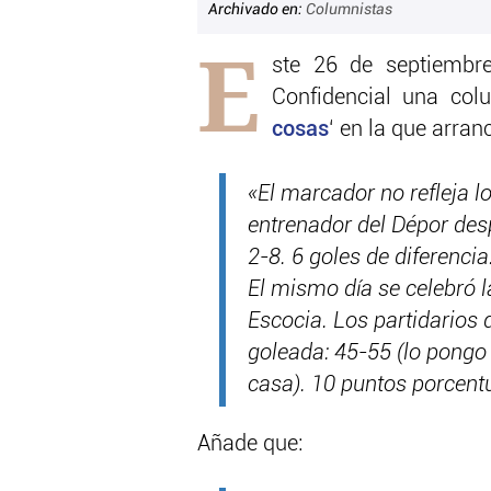
Archivado en:
Columnistas
E
ste 26 de septiembr
Confidencial una colu
cosas
‘ en la que arran
«El marcador no refleja lo
entrenador del Dépor des
2-8. 6 goles de diferencia
El mismo día se celebró l
Escocia. Los partidarios 
goleada: 45-55 (lo pongo
casa). 10 puntos porcentu
Añade que: