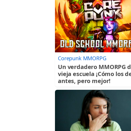
Corepunk MMORPG
Un verdadero MMORPG d
vieja escuela ¡Cómo los d
antes, pero mejor!