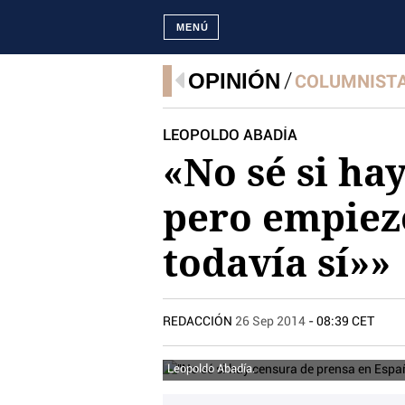
MENÚ
OPINIÓN
COLUMNIST
LEOPOLDO ABADÍA
«No sé si ha
pero empiezo
todavía sí»»
REDACCIÓN
26 Sep 2014
- 08:39 CET
Leopoldo Abadía.