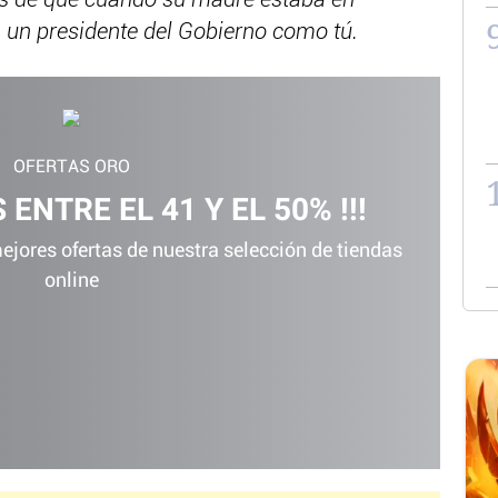
os de que cuando su madre estaba en
n un presidente del Gobierno como tú.
OFERTAS ORO
 ENTRE EL 41 Y EL 50% !!!
jores ofertas de nuestra selección de tiendas
online