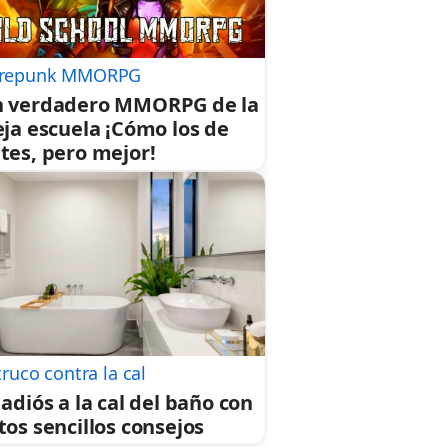
repunk MMORPG
 verdadero MMORPG de la
eja escuela ¡Cómo los de
tes, pero mejor!
truco contra la cal
 adiós a la cal del baño con
tos sencillos consejos