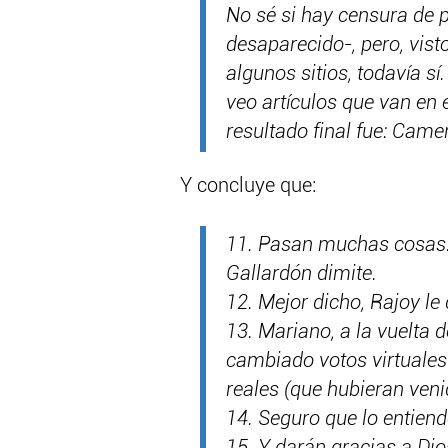
No sé si hay censura de 
desaparecido-, pero, vist
algunos sitios, todavía sí
veo artículos que van en 
resultado final fue: Came
Y concluye que:
11. Pasan muchas cosas. 
Gallardón dimite.
12. Mejor dicho, Rajoy le 
13. Mariano, a la vuelta d
cambiado votos virtuales
reales (que hubieran veni
14. Seguro que lo entiend