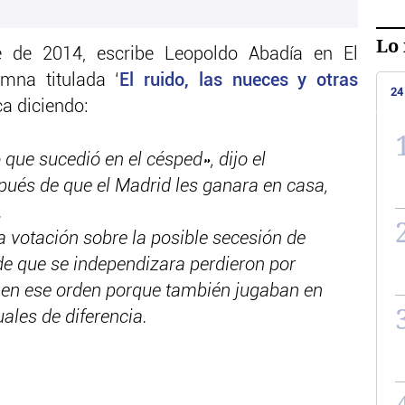
Lo 
e de 2014, escribe Leopoldo Abadía en El
mna titulada ‘
El ruido, las nueces y otras
24
ca diciendo:
 que sucedió en el césped», dijo el
pués de que el Madrid les ganara en casa,
.
a votación sobre la posible secesión de
de que se independizara perdieron por
 en ese orden porque también jugaban en
ales de diferencia.