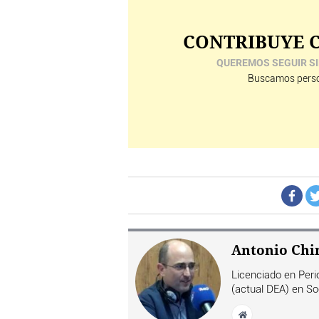
CONTRIBUYE C
QUEREMOS SEGUIR SI
Buscamos perso
Antonio Chi
Licenciado en Perio
(actual DEA) en So