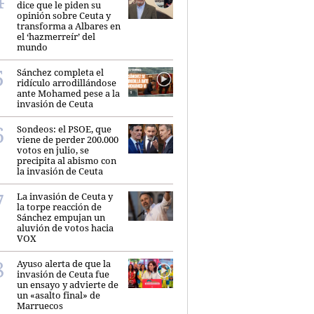
dice que le piden su
opinión sobre Ceuta y
transforma a Albares en
el ‘hazmerreír’ del
mundo
Sánchez completa el
ridículo arrodillándose
ante Mohamed pese a la
invasión de Ceuta
Sondeos: el PSOE, que
viene de perder 200.000
votos en julio, se
precipita al abismo con
la invasión de Ceuta
La invasión de Ceuta y
la torpe reacción de
Sánchez empujan un
aluvión de votos hacia
VOX
Ayuso alerta de que la
invasión de Ceuta fue
un ensayo y advierte de
un «asalto final» de
Marruecos