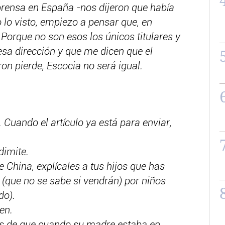
prensa en España -nos dijeron que había
o lo visto, empiezo a pensar que, en
. Porque no son esos los únicos titulares y
esa dirección y que me dicen que el
ron pierde, Escocia no será igual.
Cuando el artículo ya está para enviar,
dimite.
e China, explícales a tus hijos que has
 (que no se sabe si vendrán) por niños
do).
en.