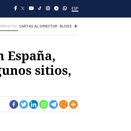
ESP
UMNISTAS
CARTAS AL DIRECTOR
BLOGS
n España,
unos sitios,