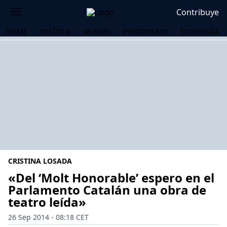
Contribuye
HOME
POLÍTICA
MUNDO
PERIODISMO
ECONOMÍA
CRISTINA LOSADA
«Del ‘Molt Honorable’ espero en el
Parlamento Catalán una obra de
teatro leída»
OS
26 Sep 2014 - 08:18 CET