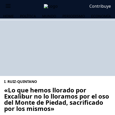
Contribuye
HOME
POLÍTICA
MUNDO
PERIODISMO
ECONOMÍA
I. RUIZ-QUINTANO
«Lo que hemos llorado por
Excalibur no lo lloramos por el oso
del Monte de Piedad, sacrificado
OS
por los mismos»