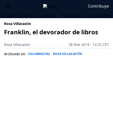
Contribuye
HOME
POLÍTICA
MUNDO
PERIODISMO
ECONOMÍA
Rosa Villacastin
Franklin, el devorador de libros
Rosa Villacastin
28 Nov 2014 - 12:22 CET
Archivado en:
COLUMNISTAS
ROSA VILLACASTÍN
OS