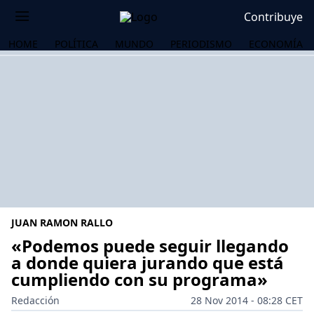
Contribuye
HOME
POLÍTICA
MUNDO
PERIODISMO
ECONOMÍA
JUAN RAMON RALLO
«Podemos puede seguir llegando
a donde quiera jurando que está
cumpliendo con su programa»
OS
Redacción
28 Nov 2014 - 08:28 CET