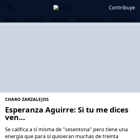
Contribuye
HOME
POLÍTICA
MUNDO
PERIODISMO
ECONOMÍA
CHARO ZARZALEJOS
Esperanza Aguirre: Si tu me dices
ven…
OS
Se califica a sí misma de "sesentona" pero tiene una
energía que para sí quisieran muchas de treinta