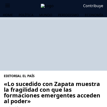
Contribuye
HOME
POLÍTICA
MUNDO
PERIODISMO
ECONOMÍA
EDITORIAL EL PAÍS
«Lo sucedido con Zapata muestra
la fragilidad con que las
formaciones emergentes acceden
OS
al poder»