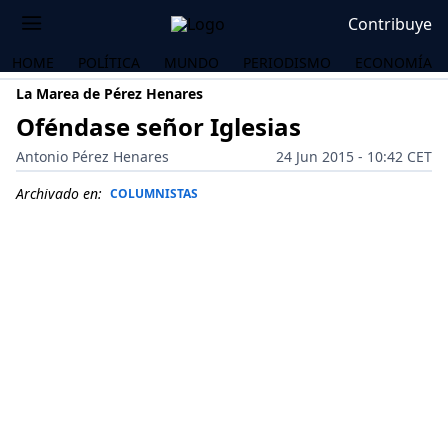
Contribuye
HOME
POLÍTICA
MUNDO
PERIODISMO
ECONOMÍA
La Marea de Pérez Henares
Oféndase señor Iglesias
Antonio Pérez Henares
24 Jun 2015 - 10:42 CET
Archivado en:
COLUMNISTAS
OS