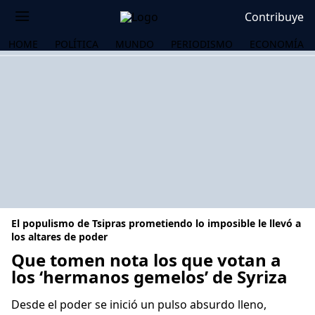
Contribuye
HOME
POLÍTICA
MUNDO
PERIODISMO
ECONOMÍA
El populismo de Tsipras prometiendo lo imposible le llevó a
los altares de poder
Que tomen nota los que votan a
los ‘hermanos gemelos’ de Syriza
OS
Desde el poder se inició un pulso absurdo lleno,