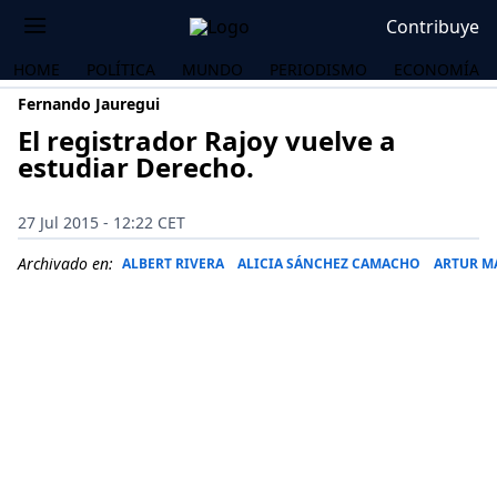
Contribuye
HOME
POLÍTICA
MUNDO
PERIODISMO
ECONOMÍA
Fernando Jauregui
El registrador Rajoy vuelve a
estudiar Derecho.
27 Jul 2015 - 12:22 CET
Archivado en:
ALBERT RIVERA
ALICIA SÁNCHEZ CAMACHO
ARTUR M
OS