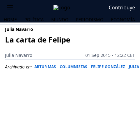
Contribuye
HOME
POLÍTICA
MUNDO
PERIODISMO
ECONOMÍA
Julia Navarro
La carta de Felipe
Julia Navarro
01 Sep 2015 - 12:22 CET
Archivado en:
ARTUR MAS
COLUMNISTAS
FELIPE GONZÁLEZ
JULI
OS