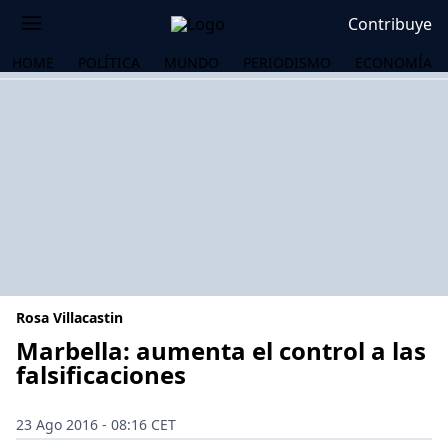
Contribuye
HOME
POLÍTICA
MUNDO
PERIODISMO
ECONOMÍA
Rosa Villacastin
Marbella: aumenta el control a las
falsificaciones
OS
23 Ago 2016 - 08:16 CET