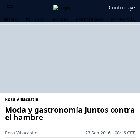
Contribuye
HOME
POLÍTICA
MUNDO
PERIODISMO
ECONOMÍA
Rosa Villacastin
Moda y gastronomía juntos contra
el hambre
OS
Rosa Villacastin
23 Sep 2016 - 08:16 CET