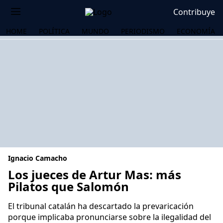
Contribuye
HOME
POLÍTICA
MUNDO
PERIODISMO
ECONOMÍA
Ignacio Camacho
Los jueces de Artur Mas: más
Pilatos que Salomón
OS
El tribunal catalán ha descartado la prevaricación
porque implicaba pronunciarse sobre la ilegalidad del