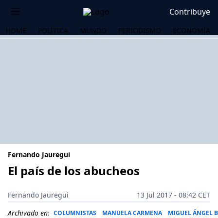
Contribuye
HOME
POLÍTICA
MUNDO
PERIODISMO
ECONOMÍA
Fernando Jauregui
El país de los abucheos
OS
Fernando Jauregui
13 Jul 2017 - 08:42 CET
Archivado en:
COLUMNISTAS
MANUELA CARMENA
MIGUEL ÁNGEL 