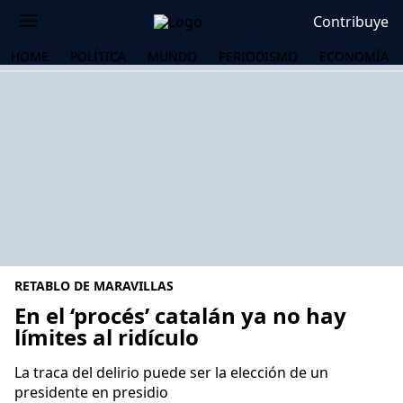
Contribuye
HOME
POLÍTICA
MUNDO
PERIODISMO
ECONOMÍA
RETABLO DE MARAVILLAS
En el ‘procés’ catalán ya no hay
límites al ridículo
OS
La traca del delirio puede ser la elección de un
presidente en presidio