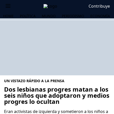
Contribuye
HOME
POLÍTICA
MUNDO
PERIODISMO
ECONOMÍA
UN VISTAZO RÁPIDO A LA PRENSA
Dos lesbianas progres matan a los
seis niños que adoptaron y medios
progres lo ocultan
OS
Eran activistas de izquierda y sometieron a los niños a