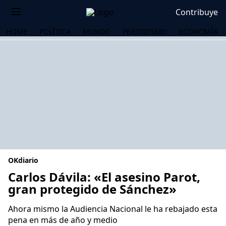
Contribuye
HOME
POLÍTICA
MUNDO
PERIODISMO
ECONOMÍA
OKdiario
Carlos Dávila: «El asesino Parot,
gran protegido de Sánchez»
OS
Ahora mismo la Audiencia Nacional le ha rebajado esta
pena en más de año y medio