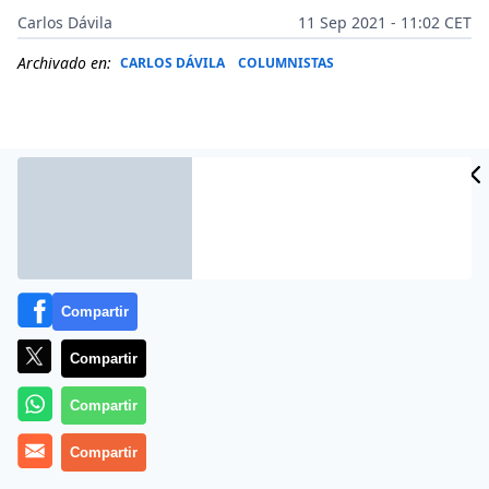
Carlos Dávila
11 Sep 2021 - 11:02 CET
Archivado en:
CARLOS DÁVILA
COLUMNISTAS
Compartir
Compartir
Más información
Compartir
Compartir