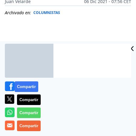
Juan Velarde
06 Dic 2021 - 07:56 CET
Archivado en:
COLUMNISTAS
Compartir
Compartir
Más información
Compartir
Compartir