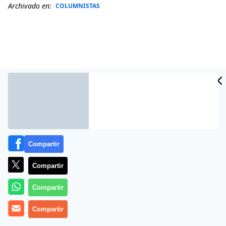
Archivado en:
COLUMNISTAS
Compartir
Más información
Compartir
Compartir
Compartir