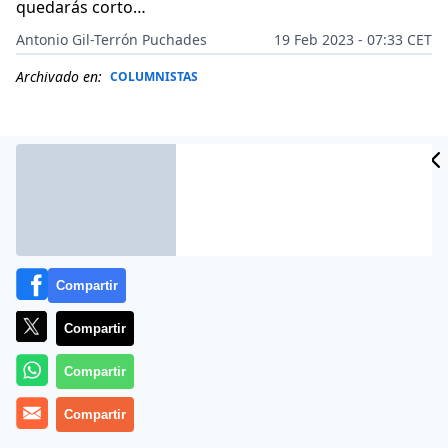
quedarás corto…
Antonio Gil-Terrón Puchades
19 Feb 2023 - 07:33 CET
Archivado en:
COLUMNISTAS
Compartir
Compartir
Compartir
Más información
Compartir