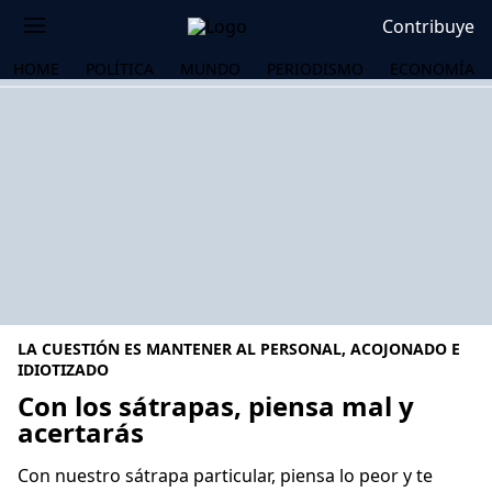
Contribuye
HOME
POLÍTICA
MUNDO
PERIODISMO
ECONOMÍA
LA CUESTIÓN ES MANTENER AL PERSONAL, ACOJONADO E
IDIOTIZADO
Con los sátrapas, piensa mal y
acertarás
OS
Con nuestro sátrapa particular, piensa lo peor y te