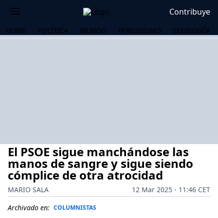
Contribuye
HOME
POLÍTICA
MUNDO
PERIODISMO
ECONOMÍA
El PSOE sigue manchándose las
manos de sangre y sigue siendo
cómplice de otra atrocidad
MARIO SALA
12 Mar 2025 - 11:46 CET
OS
Archivado en:
COLUMNISTAS