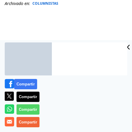
Archivado en:
COLUMNISTAS
Compartir
Más información
Compartir
Compartir
Compartir