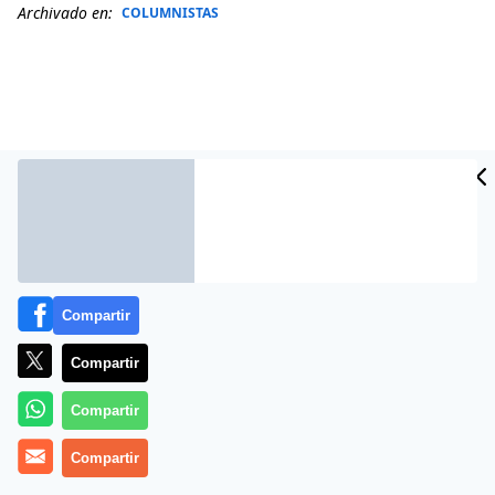
Archivado en:
COLUMNISTAS
Compartir
Más información
Compartir
Compartir
Compartir