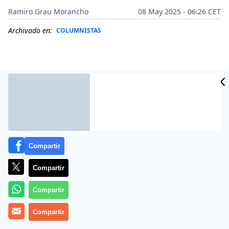
Ramiro Grau Morancho
08 May 2025 - 06:26 CET
Archivado en:
COLUMNISTAS
Compartir
Compartir
Compartir
Más información
Compartir