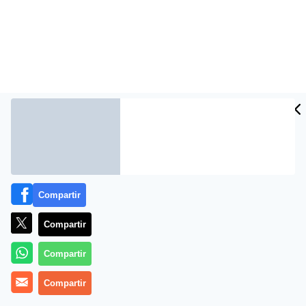
Más información
Compartir
Compartir
Compartir
Compartir
Kepa Tamames: «¡Que venga el lobo!»