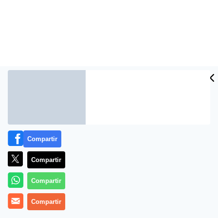
Más información
Compartir
Compartir
Compartir
Compartir
Ramiro Grau Morancho: «Alegría vuelve a casa por