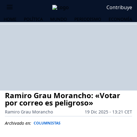
Contribuye
HOME
POLÍTICA
MUNDO
PERIODISMO
ECONOMÍA
Ramiro Grau Morancho: «Votar
por correo es peligroso»
Ramiro Grau Morancho
19 Dic 2025 - 13:21 CET
OS
Archivado en:
COLUMNISTAS