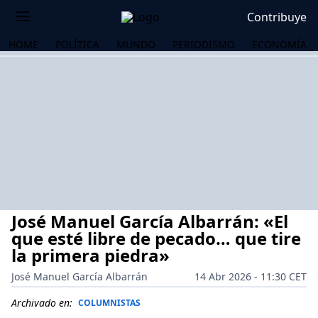
Contribuye
HOME
POLÍTICA
MUNDO
PERIODISMO
ECONOMÍA
José Manuel García Albarrán: «El
que esté libre de pecado… que tire
la primera piedra»
José Manuel García Albarrán
14 Abr 2026 - 11:30 CET
OS
Archivado en:
COLUMNISTAS