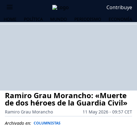
Contribuye
HOME
POLÍTICA
MUNDO
PERIODISMO
ECONOMÍA
Ramiro Grau Morancho: «Muerte
de dos héroes de la Guardia Civil»
Ramiro Grau Morancho
11 May 2026 - 09:57 CET
OS
Archivado en:
COLUMNISTAS