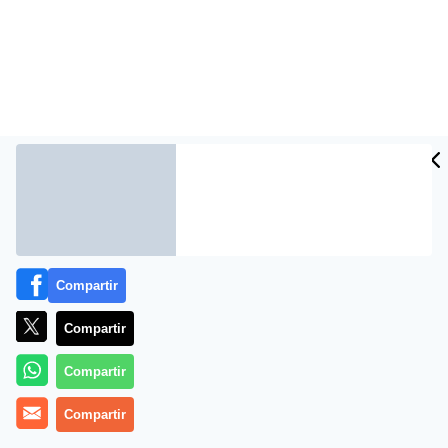
Más información
Compartir
Compartir
Compartir
Compartir
El amigo chino de Zapatero se introduce en la