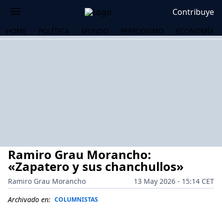
Contribuye
HOME
POLÍTICA
MUNDO
PERIODISMO
ECONOMÍA
Ramiro Grau Morancho:
«Zapatero y sus chanchullos»
Ramiro Grau Morancho
13 May 2026 - 15:14 CET
OS
Archivado en:
COLUMNISTAS