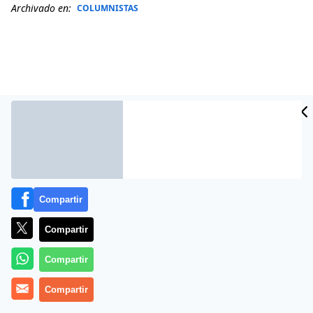
Archivado en:
COLUMNISTAS
Compartir
Más información
Compartir
Compartir
Compartir