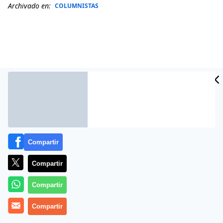
Archivado en:
COLUMNISTAS
Compartir
Más información
Compartir
Compartir
Compartir