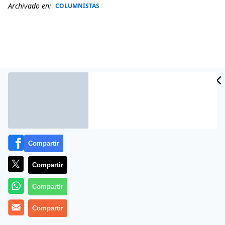
Archivado en:
COLUMNISTAS
Compartir
Más información
Compartir
Compartir
Compartir