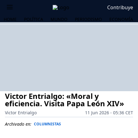
Contribuye
HOME
POLÍTICA
MUNDO
PERIODISMO
ECONOMÍA
Victor Entrialgo: «Moral y
eficiencia. Visita Papa León XIV»
Victor Entrialgo
11 Jun 2026 - 05:36 CET
OS
Archivado en:
COLUMNISTAS