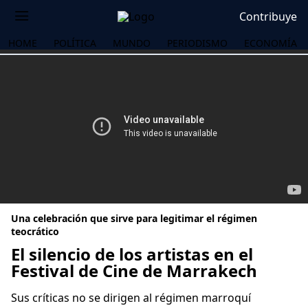
Contribuye
HOME
POLÍTICA
MUNDO
PERIODISMO
ECONOMÍA
Una celebración que sirve para legitimar el régimen
teocrático
El silencio de los artistas en el
Festival de Cine de Marrakech
OS
Sus críticas no se dirigen al régimen marroquí