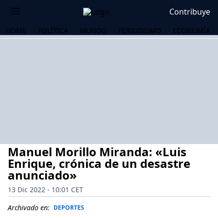
Contribuye
HOME
POLÍTICA
MUNDO
PERIODISMO
ECONOMÍA
Manuel Morillo Miranda: «Luis
Enrique, crónica de un desastre
anunciado»
13 Dic 2022 - 10:01 CET
OS
Archivado en:
DEPORTES