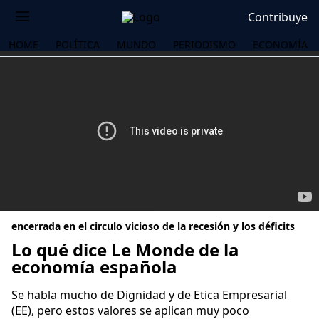
Contribuye
HOME
POLÍTICA
MUNDO
PERIODISMO
ECONOMÍA
encerrada en el circulo vicioso de la recesión y los déficits
Lo qué dice Le Monde de la
economía española
OS
Se habla mucho de Dignidad y de Etica Empresarial
(EE), pero estos valores se aplican muy poco