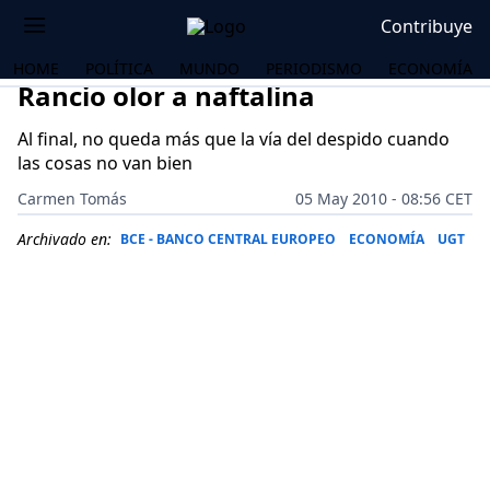
Contribuye
HOME
POLÍTICA
MUNDO
PERIODISMO
ECONOMÍA
Rancio olor a naftalina
Al final, no queda más que la vía del despido cuando
las cosas no van bien
Carmen Tomás
05 May 2010 - 08:56 CET
Archivado en:
BCE - BANCO CENTRAL EUROPEO
ECONOMÍA
UGT
OS