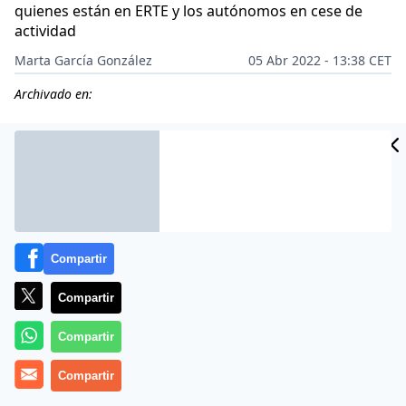
quienes están en ERTE y los autónomos en cese de
actividad
Marta García González
05 Abr 2022 - 13:38 CET
Archivado en:
Compartir
Compartir
Compartir
Compartir
Más información