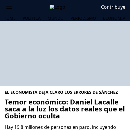
Contribuye
HOME
POLÍTICA
MUNDO
PERIODISMO
ECONOMÍA
EL ECONOMISTA DEJA CLARO LOS ERRORES DE SÁNCHEZ
Temor económico: Daniel Lacalle
saca a la luz los datos reales que el
Gobierno oculta
OS
Hay 19,8 millones de personas en paro, incluyendo